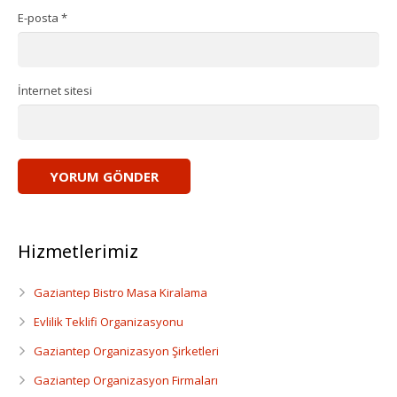
Dansçı Ve Dansöz Kiralama
E-posta
*
Gaziantep Organizasyon
İnternet sitesi
Hizmetlerimiz
Gaziantep Bistro Masa Kiralama
Evlilik Teklifi Organizasyonu
Gaziantep Organizasyon Şirketleri
Gaziantep Organizasyon Firmaları