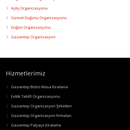
Açılış Organizasyonu
Sünnet Düğünü Organizasyonu
Düğün Organizasyonu
Gaziantep Organizasyon
Hizmetlerimiz
Gaziantep Bistro Masa Kiralama
Evlilik Teklifi Organizasyonu
Gaziantep Organizasyon Şirketleri
Gaziantep Organizasyon Firmaları
Gaziantep Palyaço Kiralama