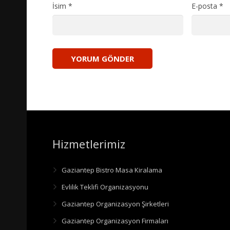
İsim
*
E-posta
*
Hizmetlerimiz
Gaziantep Bistro Masa Kiralama
Evlilik Teklifi Organizasyonu
Gaziantep Organizasyon Şirketleri
Gaziantep Organizasyon Firmaları