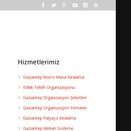
RİMİZ
FOTO GALERİ
İLETİŞİM
Hizmetlerimiz
Gaziantep Bistro Masa Kiralama
Evlilik Teklifi Organizasyonu
Gaziantep Organizasyon Şirketleri
Gaziantep Organizasyon Firmaları
Gaziantep Palyaço Kiralama
Gaziantep Mekan Süsleme