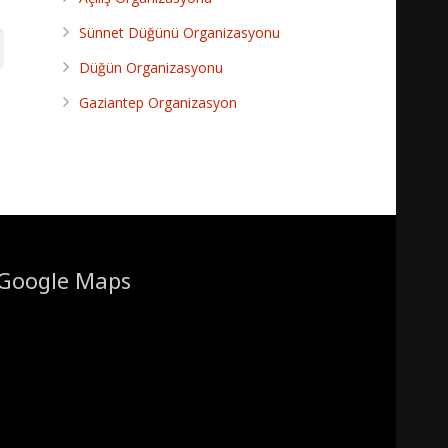
Sünnet Düğünü Organizasyonu
Düğün Organizasyonu
Gaziantep Organizasyon
Google Maps