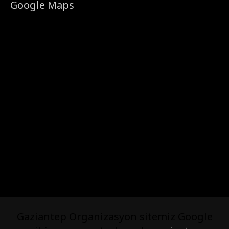
Google Maps
Gaziantep Organizasyon sitemiz Google