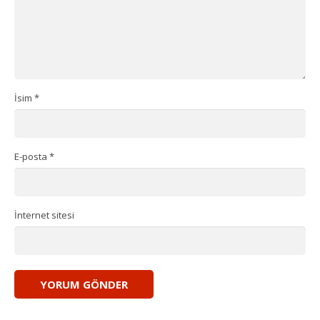
İsim
*
E-posta
*
İnternet sitesi