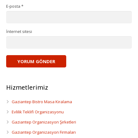
Dansçı Ve Dansöz Kiralama
E-posta
*
Gaziantep Organizasyon
İnternet sitesi
Hizmetlerimiz
Gaziantep Bistro Masa Kiralama
Evlilik Teklifi Organizasyonu
Gaziantep Organizasyon Şirketleri
Gaziantep Organizasyon Firmaları