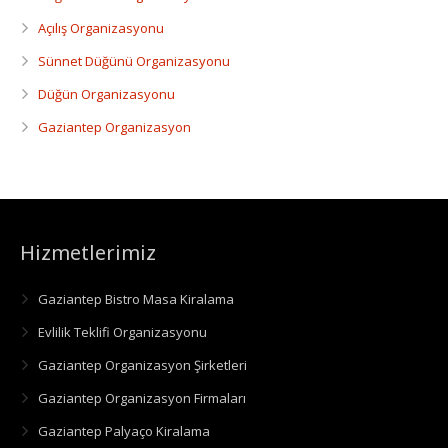
Açılış Organizasyonu
Sünnet Düğünü Organizasyonu
Düğün Organizasyonu
Gaziantep Organizasyon
Hizmetlerimiz
Gaziantep Bistro Masa Kiralama
Evlilik Teklifi Organizasyonu
Gaziantep Organizasyon Şirketleri
Gaziantep Organizasyon Firmaları
Gaziantep Palyaço Kiralama