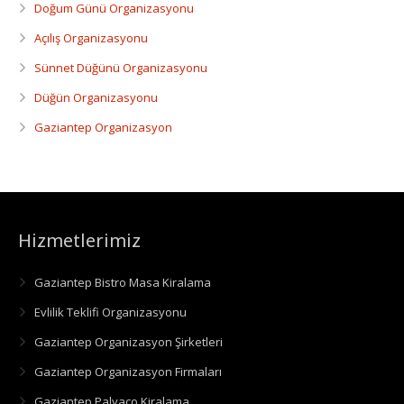
Doğum Günü Organizasyonu
Açılış Organizasyonu
Sünnet Düğünü Organizasyonu
Düğün Organizasyonu
Gaziantep Organizasyon
Hizmetlerimiz
Gaziantep Bistro Masa Kiralama
Evlilik Teklifi Organizasyonu
Gaziantep Organizasyon Şirketleri
Gaziantep Organizasyon Firmaları
Gaziantep Palyaço Kiralama