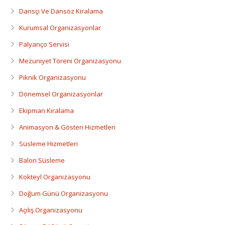
Dansçı Ve Dansöz Kiralama
Dansçı Ve Dansöz Kiralama
Gaziantep Organizasyon
Kurumsal Organizasyonlar
Palyanço Servisi
Mezuniyet Töreni Organizasyonu
Piknik Organizasyonu
Dönemsel Organizasyonlar
Ekipman Kiralama
Animasyon & Gösteri Hizmetleri
Süsleme Hizmetleri
Balon Süsleme
Kokteyl Organizasyonu
Doğum Günü Organizasyonu
Açılış Organizasyonu