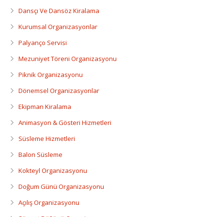
Dansçı Ve Dansöz Kiralama
Dansçı Ve Dansöz Kiralama
Gaziantep Organizasyon
Kurumsal Organizasyonlar
Palyanço Servisi
Mezuniyet Töreni Organizasyonu
Piknik Organizasyonu
Dönemsel Organizasyonlar
Ekipman Kiralama
Animasyon & Gösteri Hizmetleri
Süsleme Hizmetleri
Balon Süsleme
Kokteyl Organizasyonu
Doğum Günü Organizasyonu
Açılış Organizasyonu