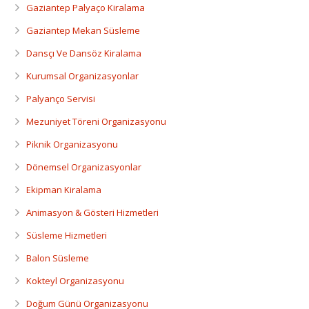
Dansçı Ve Dansöz Kiralama
Gaziantep Palyaço Kiralama
Gaziantep Mekan Süsleme
Gaziantep Organizasyon
Dansçı Ve Dansöz Kiralama
Kurumsal Organizasyonlar
Palyanço Servisi
Mezuniyet Töreni Organizasyonu
Piknik Organizasyonu
Dönemsel Organizasyonlar
Ekipman Kiralama
Animasyon & Gösteri Hizmetleri
Süsleme Hizmetleri
Balon Süsleme
Kokteyl Organizasyonu
Doğum Günü Organizasyonu