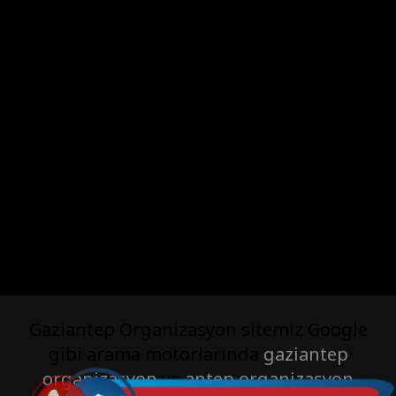
Gaziantep Organizasyon sitemiz Google
gibi arama motorlarında
gaziantep
organizasyon
ve
antep organizasyon