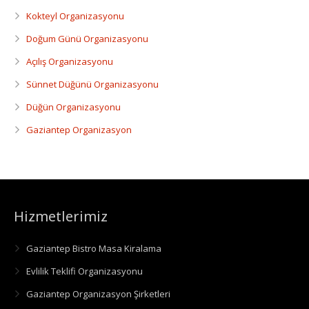
Kokteyl Organizasyonu
Doğum Günü Organizasyonu
Açılış Organizasyonu
Sünnet Düğünü Organizasyonu
Düğün Organizasyonu
Gaziantep Organizasyon
Hizmetlerimiz
Gaziantep Bistro Masa Kiralama
Evlilik Teklifi Organizasyonu
Gaziantep Organizasyon Şirketleri