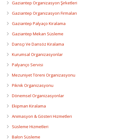
Dansçı Ve Dansöz Kiralama
Gaziantep Organizasyon Şirketleri
Gaziantep Organizasyon Firmaları
Gaziantep Organizasyon
Gaziantep Palyaço Kiralama
Gaziantep Mekan Süsleme
Dansçı Ve Dansöz Kiralama
Kurumsal Organizasyonlar
Palyanço Servisi
Mezuniyet Töreni Organizasyonu
Piknik Organizasyonu
Dönemsel Organizasyonlar
Ekipman Kiralama
Animasyon & Gösteri Hizmetleri
Süsleme Hizmetleri
Balon Süsleme