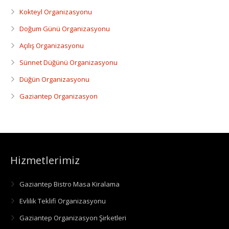
Kokteyl Organizasyonu
Doğum Günü Organizasyonu
Açılış Organizasyonu
Sünnet Düğünü Organizasyonu
Düğün Organizasyonu
Gaziantep Organizasyon
Hizmetlerimiz
Gaziantep Bistro Masa Kiralama
Evlilik Teklifi Organizasyonu
Gaziantep Organizasyon Şirketleri