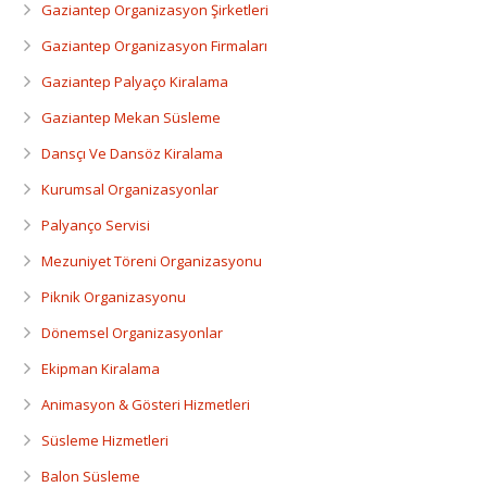
Dansçı Ve Dansöz Kiralama
Gaziantep Organizasyon Şirketleri
Gaziantep Organizasyon Firmaları
Gaziantep Organizasyon
Gaziantep Palyaço Kiralama
Gaziantep Mekan Süsleme
Dansçı Ve Dansöz Kiralama
Kurumsal Organizasyonlar
Palyanço Servisi
Mezuniyet Töreni Organizasyonu
Piknik Organizasyonu
Dönemsel Organizasyonlar
Ekipman Kiralama
Animasyon & Gösteri Hizmetleri
Süsleme Hizmetleri
Balon Süsleme