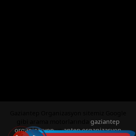
Gaziantep Organizasyon sitemiz Google
gibi arama motorlarında
gaziantep
organizasyon
ve
antep organizasyon