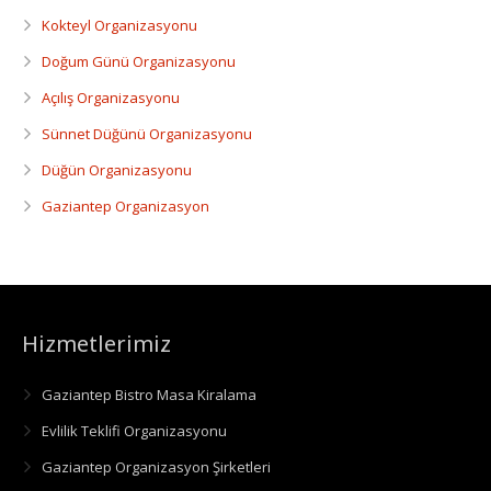
Kokteyl Organizasyonu
Doğum Günü Organizasyonu
Açılış Organizasyonu
Sünnet Düğünü Organizasyonu
Düğün Organizasyonu
Gaziantep Organizasyon
Hizmetlerimiz
Gaziantep Bistro Masa Kiralama
Evlilik Teklifi Organizasyonu
Gaziantep Organizasyon Şirketleri