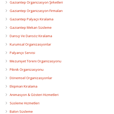
Dansçı Ve Dansöz Kiralama
Gaziantep Organizasyon Şirketleri
Gaziantep Organizasyon Firmaları
Gaziantep Organizasyon
Gaziantep Palyaço Kiralama
Gaziantep Mekan Süsleme
Dansçı Ve Dansöz Kiralama
Kurumsal Organizasyonlar
Palyanço Servisi
Mezuniyet Töreni Organizasyonu
Piknik Organizasyonu
Dönemsel Organizasyonlar
Ekipman Kiralama
Animasyon & Gösteri Hizmetleri
Süsleme Hizmetleri
Balon Süsleme