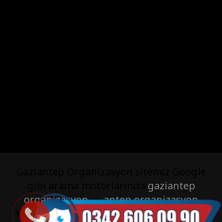
Gaziantep Organizasyon sitemiz Google
gibi arama motorlarında
gaziantep
organizasyon
ve
antep organizasyon
kelimelerinde konumunu korumaktadır.