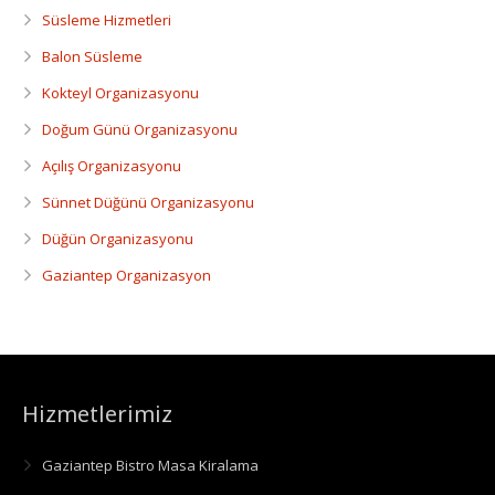
Süsleme Hizmetleri
Balon Süsleme
Kokteyl Organizasyonu
Doğum Günü Organizasyonu
Açılış Organizasyonu
Sünnet Düğünü Organizasyonu
Düğün Organizasyonu
Gaziantep Organizasyon
Hizmetlerimiz
Gaziantep Bistro Masa Kiralama