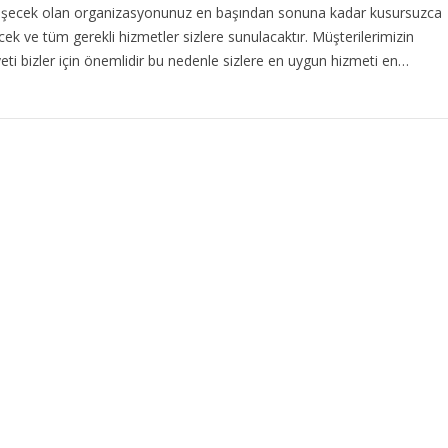
eşecek olan organizasyonunuz en başından sonuna kadar kusursuzca
ecek ve tüm gerekli hizmetler sizlere sunulacaktır. Müşterilerimizin
i bizler için önemlidir bu nedenle sizlere en uygun hizmeti en…