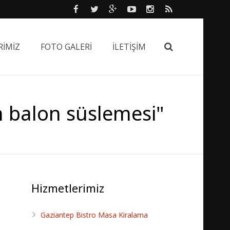
RİMİZ
FOTO GALERİ
İLETİŞİM
in balon süslemesi"
Hizmetlerimiz
Gaziantep Bistro Masa Kiralama